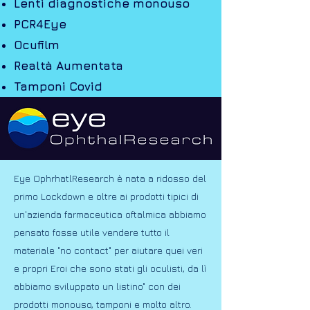
Lenti diagnostiche monouso
PCR4Eye
Ocufilm
Realtà Aumentata
Tamponi Covid
Eye OphrhatlResearch è nata a ridosso del
primo Lockdown e oltre ai prodotti tipici di
un'azienda farmaceutica oftalmica abbiamo
pensato fosse utile vendere tutto il
materiale "no contact" per aiutare quei veri
e propri Eroi che sono stati gli oculisti, da lì
abbiamo sviluppato un listino" con dei
prodotti monouso, tamponi e molto altro.