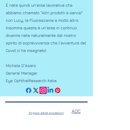
È nata quindi un'area lavorativa che
abbiamo chiamato "Altri prodotti e servizi"
con Lucy, la Fluoresceina e molto altro.
Insomma questa è un'area in continuo
divenire nata naturalmente dal nostro
spirito di sopravvivenza che l'avventura del
Covid ci ha insegnato!
Michele D'Asaro
General Manager
Eye OphthalResearch Italia
AOC
Angolo delle occasioni