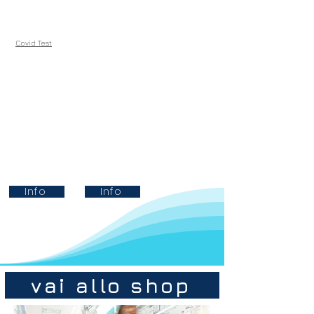
Covid Test
Info
Info
vai allo shop