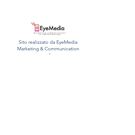
Sito realizzato da EyeMedia
Marketing & Communication
of
Ophthalmology
Read More >
Contatti