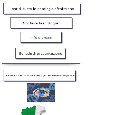
Test di tutte le patologie oftalmiche
Brochure test Sjogren
Info e prezzi
Scheda di presentazione
Diventa un Centro Accreditato Eye Test Genetici Regionale